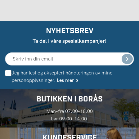
NYHETSBREV
Ta del i våre spesialkampanjer!
Jeg har lest og akseptert håndteringen av mine
personopplysninger.
Les mer
BUTIKKEN I BORÅS
Man-fre 07.00-18.00
Lør 09.00-14.00
KUNDESERVICE