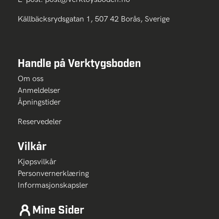
Källbäcksrydsgatan 1, 507 42 Borås, Sverige
Handle på Verktygsboden
Om oss
Anmeldelser
Åpningstider
Reservedeler
Vilkår
Kjøpsvilkår
Personvernerklæring
Informasjonskapsler
Mine Sider