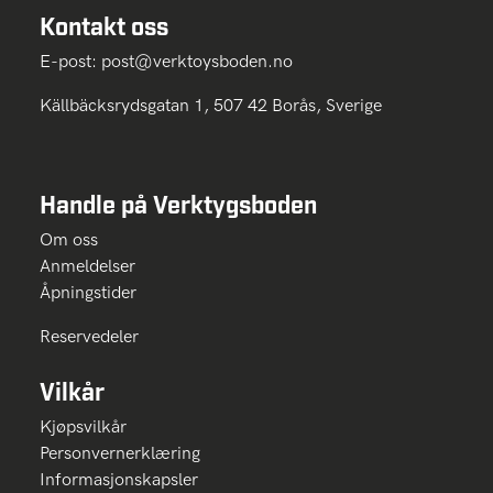
Kontakt oss
E-post:
post@verktoysboden.no
Källbäcksrydsgatan 1, 507 42 Borås, Sverige
Handle på Verktygsboden
Om oss
Anmeldelser
Åpningstider
Reservedeler
Vilkår
Kjøpsvilkår
Personvernerklæring
Informasjonskapsler