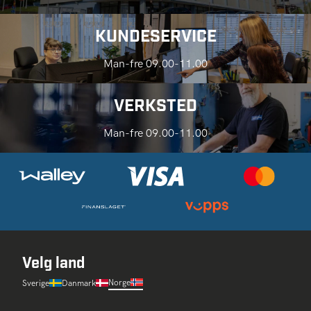
KUNDESERVICE
Man-fre 09.00-11.00
VERKSTED
Man-fre 09.00-11.00
Velg land
Norge
Sverige
Danmark