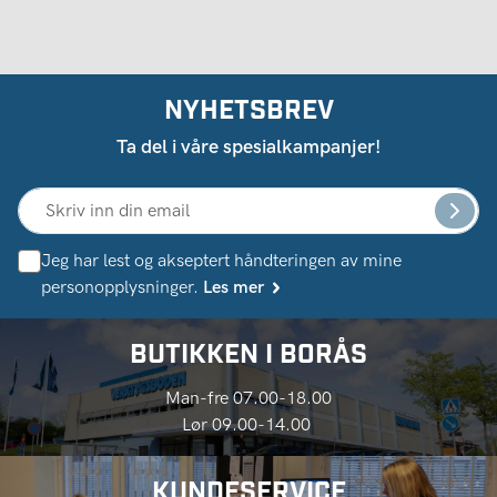
NYHETSBREV
Ta del i våre spesialkampanjer!
Jeg har lest og akseptert håndteringen av mine
personopplysninger.
Les mer
BUTIKKEN I BORÅS
Man-fre 07.00-18.00
Lør 09.00-14.00
KUNDESERVICE