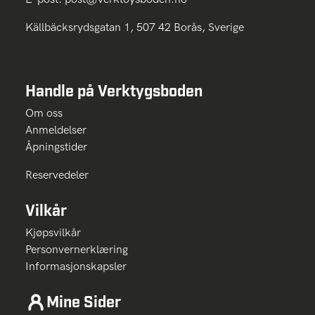
Källbäcksrydsgatan 1, 507 42 Borås, Sverige
Handle på Verktygsboden
Om oss
Anmeldelser
Åpningstider
Reservedeler
Vilkår
Kjøpsvilkår
Personvernerklæring
Informasjonskapsler
Mine Sider