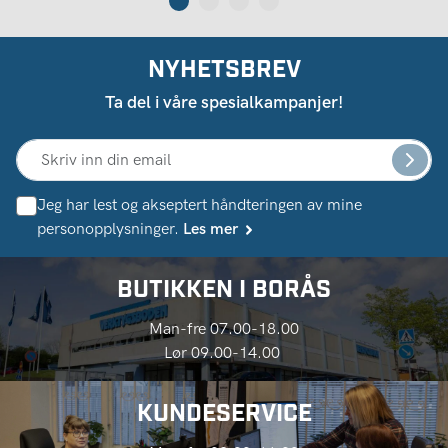
NYHETSBREV
Ta del i våre spesialkampanjer!
Jeg har lest og akseptert håndteringen av mine
personopplysninger.
Les mer
BUTIKKEN I BORÅS
Man-fre 07.00-18.00
Lør 09.00-14.00
KUNDESERVICE