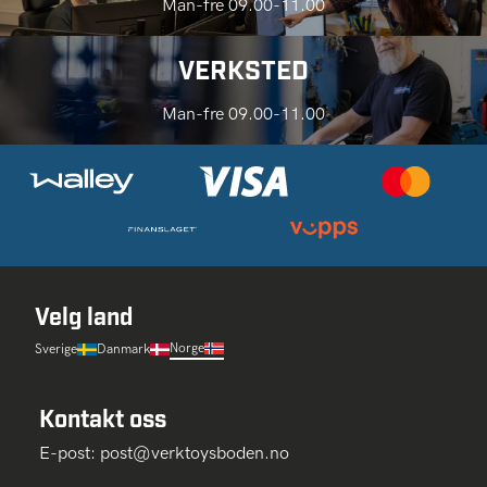
Man-fre 09.00-11.00
VERKSTED
Man-fre 09.00-11.00
Velg land
Norge
Sverige
Danmark
Kontakt oss
E-post:
post@verktoysboden.no