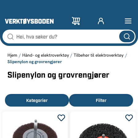
Hjem
Hånd- og elektroverktøy
Tilbehør til elektroverktøy
Slipenylon og grovrengjører
Slipenylon og grovrengjører
Kategorier
Filter