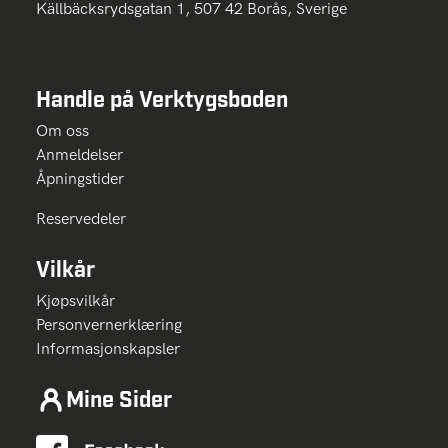
Källbäcksrydsgatan 1, 507 42 Borås, Sverige
Handle på Verktygsboden
Om oss
Anmeldelser
Åpningstider
Reservedeler
Vilkår
Kjøpsvilkår
Personvernerklæring
Informasjonskapsler
Mine Sider