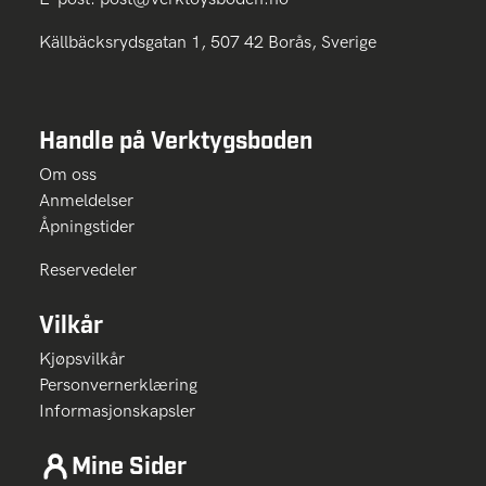
Källbäcksrydsgatan 1, 507 42 Borås, Sverige
Handle på Verktygsboden
Om oss
Anmeldelser
Åpningstider
Reservedeler
Vilkår
Kjøpsvilkår
Personvernerklæring
Informasjonskapsler
Mine Sider