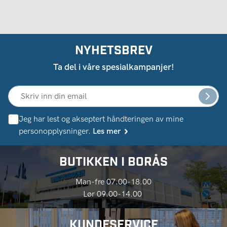
NYHETSBREV
Ta del i våre spesialkampanjer!
Jeg har lest og akseptert håndteringen av mine
personopplysninger.
Les mer
BUTIKKEN I BORÅS
Man-fre 07.00-18.00
Lør 09.00-14.00
KUNDESERVICE