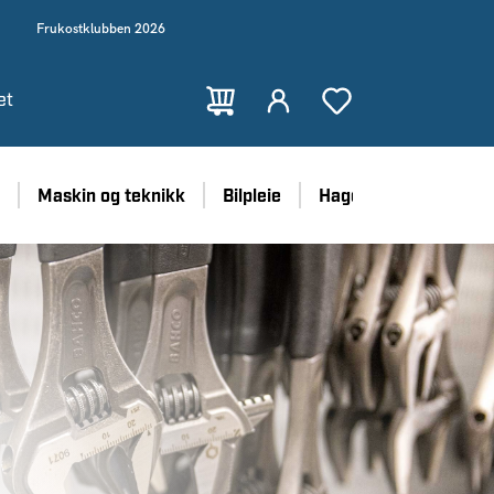
Frukostklubben 2026
et
Maskin og teknikk
Bilpleie
Hage