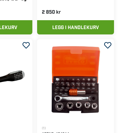
2 850 kr
DLEKURV
LEGG I HANDLEKURV
(1)