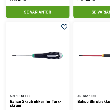
SE VARIANTER
SE VARIA
ARTNR:
51088
ARTNR:
51091
Bahco Skrutrekker for Torx-
Bahco Skrutrekker
skruer