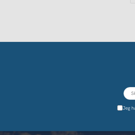
Jeg h