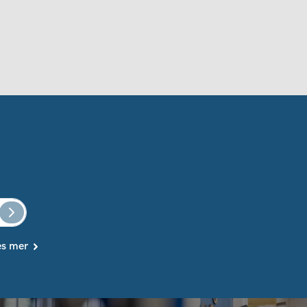
es mer