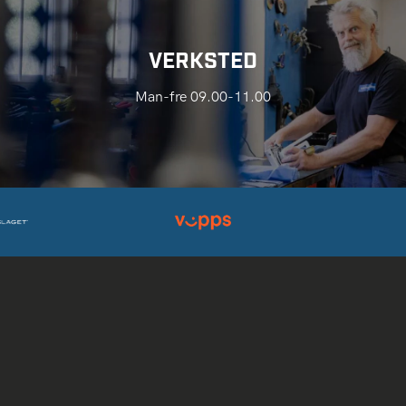
VERKSTED
Man-fre 09.00-11.00