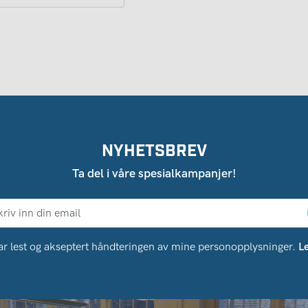
NYHETSBREV
Ta del i våre spesialkampanjer!
ar lest og akseptert håndteringen av mine personopplysninger.
L