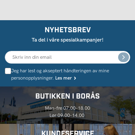
NYHETSBREV
Ta del i våre spesialkampanjer!
Jeg har lest og akseptert håndteringen av mine
personopplysninger.
Les mer
BUTIKKEN I BORÅS
Man-fre 07.00-18.00
Lør 09.00-14.00
KUNDESERVICE