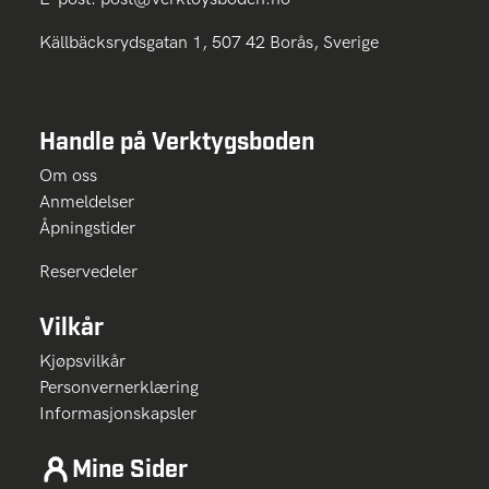
Källbäcksrydsgatan 1, 507 42 Borås, Sverige
Handle på Verktygsboden
Om oss
Anmeldelser
Åpningstider
Reservedeler
Vilkår
Kjøpsvilkår
Personvernerklæring
Informasjonskapsler
Mine Sider