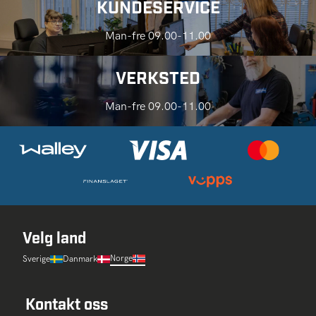
KUNDESERVICE
Man-fre 09.00-11.00
VERKSTED
Man-fre 09.00-11.00
Velg land
Norge
Sverige
Danmark
Kontakt oss