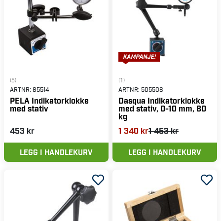
(5)
(1)
ARTNR:
85514
ARTNR:
505508
PELA Indikatorklokke
Dasqua Indikatorklokke
med stativ
med stativ, 0-10 mm, 80
kg
453 kr
1 340 kr
1 453 kr
LEGG I HANDLEKURV
LEGG I HANDLEKURV