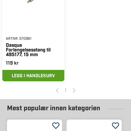
ARTNR:
570981
Dasqua
Forlengelsesstang til
495177, 15 mm
119 kr
LEGG I HANDLEKURV
1
Mest populær innen kategorien