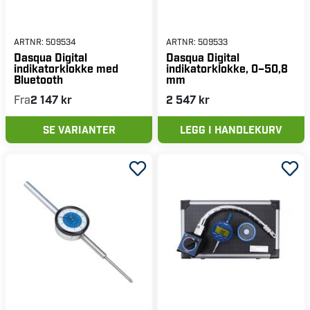
ARTNR:
509534
ARTNR:
509533
Dasqua Digital
Dasqua Digital
indikatorklokke med
indikatorklokke, 0–50,8
Bluetooth
mm
Fra
2 147 kr
2 547 kr
SE VARIANTER
LEGG I HANDLEKURV