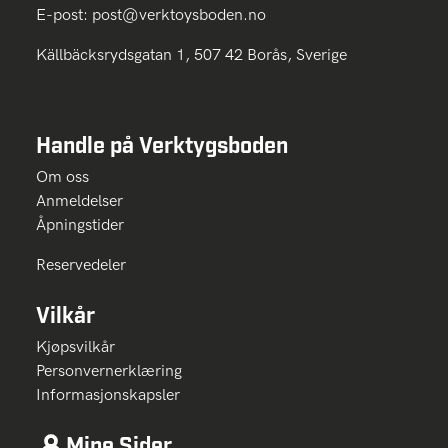
E-post:
post@verktoysboden.no
Källbäcksrydsgatan 1, 507 42 Borås, Sverige
Handle på Verktygsboden
Om oss
Anmeldelser
Åpningstider
Reservedeler
Vilkår
Kjøpsvilkår
Personvernerklæring
Informasjonskapsler
Mine Sider