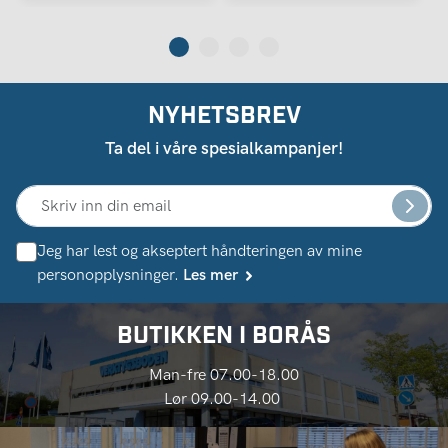
NYHETSBREV
Ta del i våre spesialkampanjer!
Jeg har lest og akseptert håndteringen av mine
personopplysninger.
Les mer
BUTIKKEN I BORÅS
Man-fre 07.00-18.00
Lør 09.00-14.00