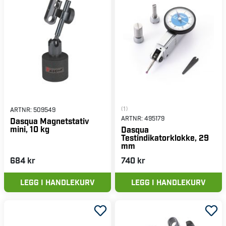
(1)
ARTNR:
509549
ARTNR:
495179
Dasqua Magnetstativ
mini, 10 kg
Dasqua
Testindikatorklokke, 29
mm
684 kr
740 kr
LEGG I HANDLEKURV
LEGG I HANDLEKURV