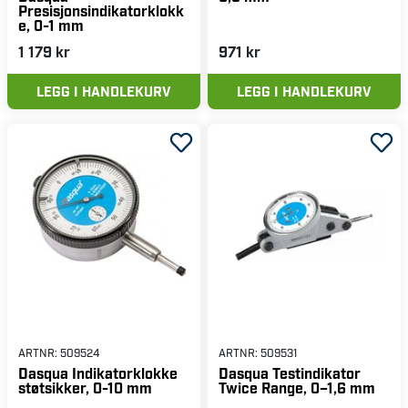
Presisjonsindikatorklokk
e, 0-1 mm
1 179 kr
971 kr
LEGG I HANDLEKURV
LEGG I HANDLEKURV
ARTNR:
509524
ARTNR:
509531
Dasqua Indikatorklokke
Dasqua Testindikator
støtsikker, 0-10 mm
Twice Range, 0–1,6 mm