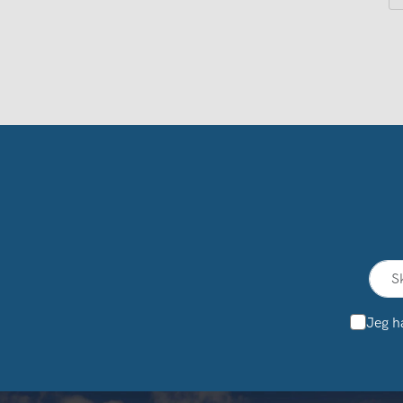
Jeg h