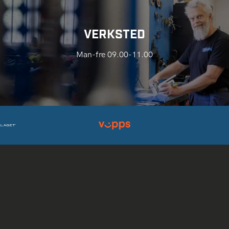
VERKSTED
Man-fre 09.00-11.00