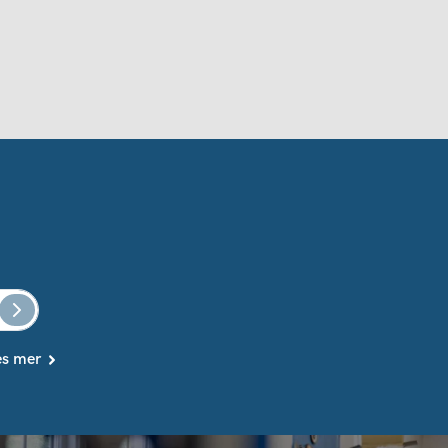
es mer