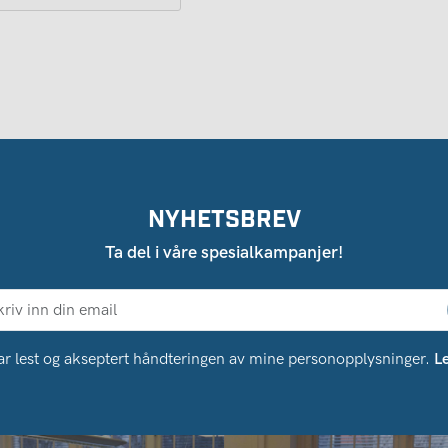
NYHETSBREV
Ta del i våre spesialkampanjer!
ar lest og akseptert håndteringen av mine personopplysninger.
L