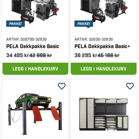
ARTNR:
506799-32836
ARTNR:
32836-32838
PELA Dekkpakke Basic
PELA Dekkpakke Basic+
34 495 kr
42 998 kr
36 295 kr
45 198 kr
LEGG I HANDLEKURV
LEGG I HANDLEKURV