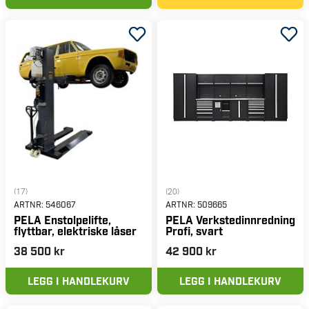
(17)
(20)
ARTNR:
546067
ARTNR:
509665
PELA Enstolpelifte,
PELA Verkstedinnredning
flyttbar, elektriske låser
Profi, svart
38 500 kr
42 900 kr
LEGG I HANDLEKURV
LEGG I HANDLEKURV