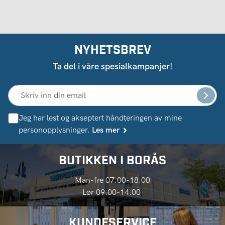
NYHETSBREV
Ta del i våre spesialkampanjer!
Jeg har lest og akseptert håndteringen av mine
personopplysninger.
Les mer
BUTIKKEN I BORÅS
Man-fre 07.00-18.00
Lør 09.00-14.00
KUNDESERVICE