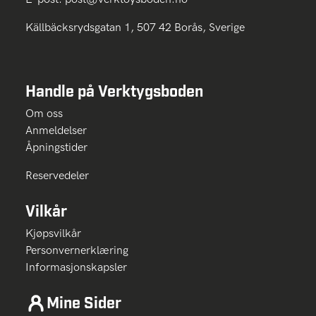
Källbäcksrydsgatan 1, 507 42 Borås, Sverige
Handle på Verktygsboden
Om oss
Anmeldelser
Åpningstider
Reservedeler
Vilkår
Kjøpsvilkår
Personvernerklæring
Informasjonskapsler
Mine Sider