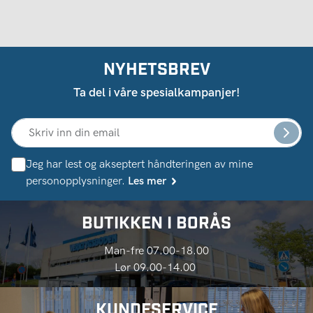
NYHETSBREV
Ta del i våre spesialkampanjer!
Jeg har lest og akseptert håndteringen av mine
personopplysninger.
Les mer
BUTIKKEN I BORÅS
Man-fre 07.00-18.00
Lør 09.00-14.00
KUNDESERVICE