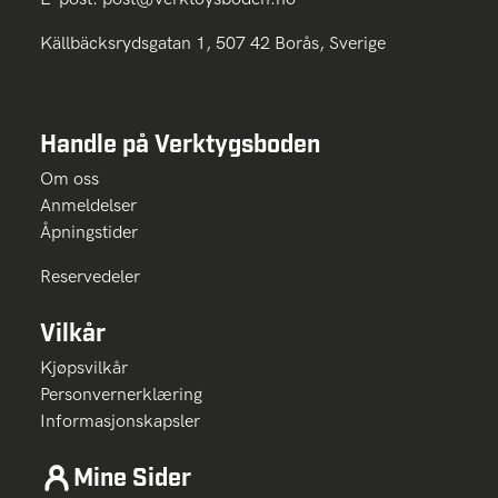
Källbäcksrydsgatan 1, 507 42 Borås, Sverige
Handle på Verktygsboden
Om oss
Anmeldelser
Åpningstider
Reservedeler
Vilkår
Kjøpsvilkår
Personvernerklæring
Informasjonskapsler
Mine Sider