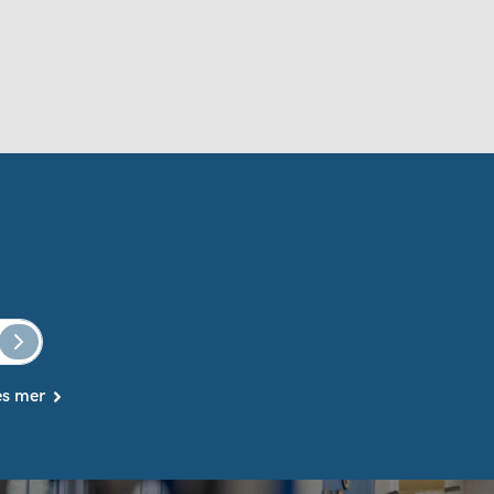
es mer