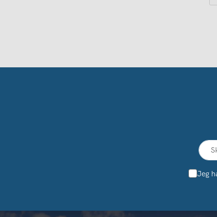
Jeg h