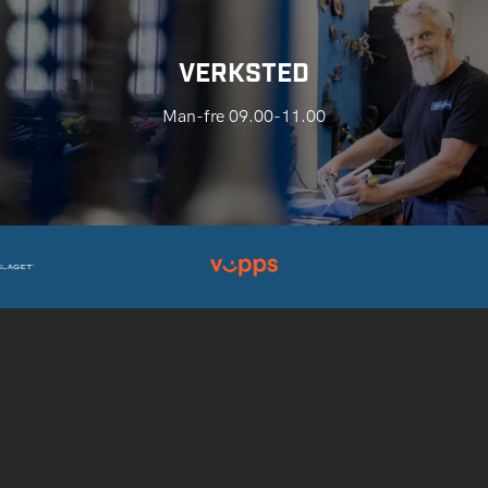
VERKSTED
Man-fre 09.00-11.00