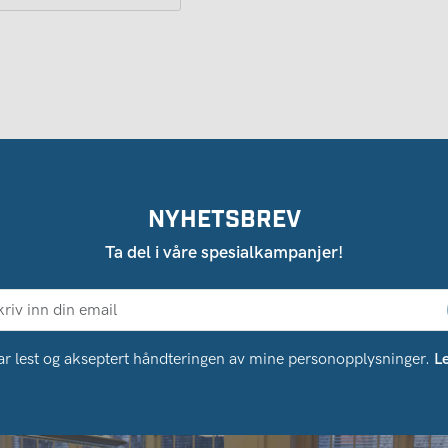
NYHETSBREV
Ta del i våre spesialkampanjer!
ar lest og akseptert håndteringen av mine personopplysninger.
L