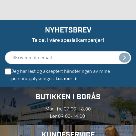
NYHETSBREV
Ta del i våre spesialkampanjer!
Jeg har lest og akseptert håndteringen av mine
personopplysninger.
Les mer
BUTIKKEN I BORÅS
Man-fre 07.00-18.00
Lør 09.00-14.00
KUNDESERVICE