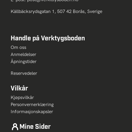
Källbäcksrydsgatan 1, 507 42 Borås, Sverige
Handle på Verktygsboden
Om oss
Anmeldelser
Åpningstider
Reservedeler
Vilkår
Kjøpsvilkår
Personvernerklæring
Informasjonskapsler
Mine Sider