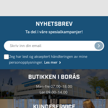
NYHETSBREV
Ta del i våre spesialkampanjer!
Jeg har lest og akseptert håndteringen av mine
personopplysninger.
Les mer
BUTIKKEN I BORÅS
Man-fre 07.00-18.00
Lør 09.00-14.00
KUNDESERVICE