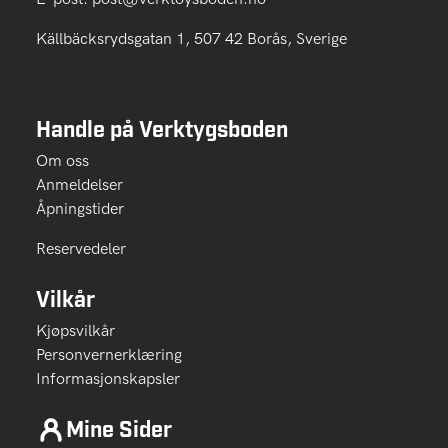
Källbäcksrydsgatan 1, 507 42 Borås, Sverige
Handle på Verktygsboden
Om oss
Anmeldelser
Åpningstider
Reservedeler
Vilkår
Kjøpsvilkår
Personvernerklæring
Informasjonskapsler
Mine Sider