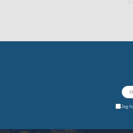
Jeg h