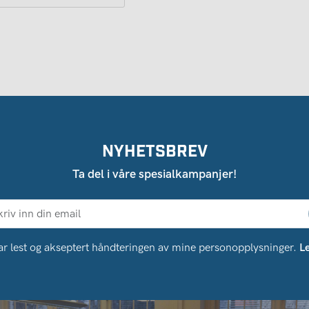
NYHETSBREV
Ta del i våre spesialkampanjer!
ar lest og akseptert håndteringen av mine personopplysninger.
L