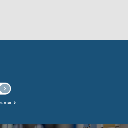
es mer