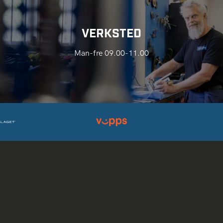
VERKSTED
Man-fre 09.00-11.00