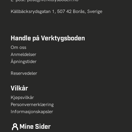
Källbäcksrydsgatan 1, 507 42 Borås, Sverige
Handle på Verktygsboden
Om oss
Anmeldelser
Åpningstider
Reservedeler
Vilkår
Kjøpsvilkår
Personvernerklæring
Informasjonskapsler
Mine Sider