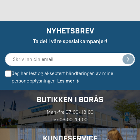
NYHETSBREV
Ta del i våre spesialkampanjer!
Jeg har lest og akseptert håndteringen av mine
personopplysninger.
Les mer
BUTIKKEN I BORÅS
Man-fre 07.00-18.00
Lør 09.00-14.00
KUNDESERVICE