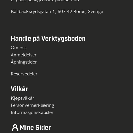
Källbäcksrydsgatan 1, 507 42 Borås, Sverige
Handle på Verktygsboden
Om oss
Anmeldelser
Åpningstider
Reservedeler
Vilkår
Kjøpsvilkår
Personvernerklæring
Informasjonskapsler
Mine Sider