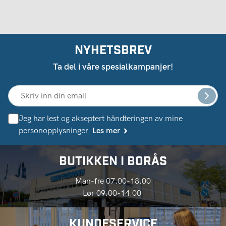
NYHETSBREV
Ta del i våre spesialkampanjer!
Jeg har lest og akseptert håndteringen av mine
personopplysninger.
Les mer
BUTIKKEN I BORÅS
Man-fre 07.00-18.00
Lør 09.00-14.00
KUNDESERVICE