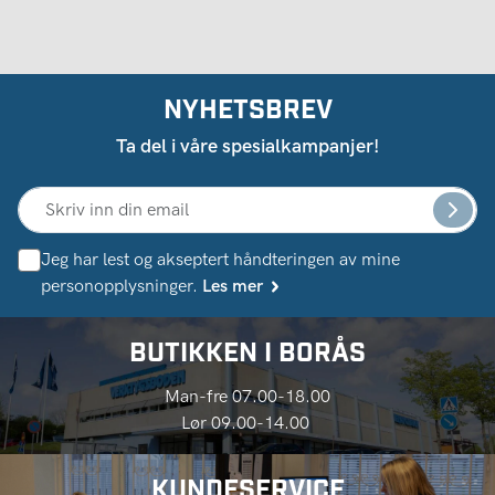
NYHETSBREV
Ta del i våre spesialkampanjer!
Jeg har lest og akseptert håndteringen av mine
personopplysninger.
Les mer
BUTIKKEN I BORÅS
Man-fre 07.00-18.00
Lør 09.00-14.00
KUNDESERVICE