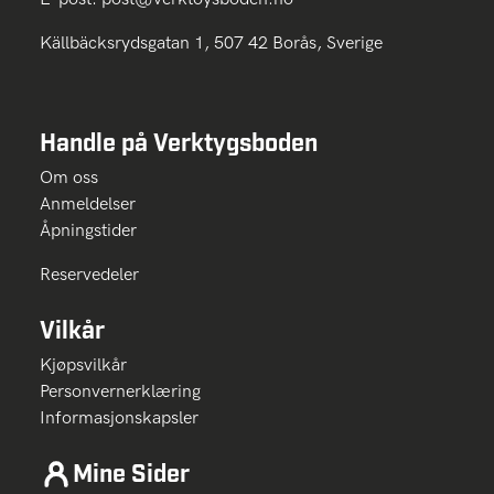
Källbäcksrydsgatan 1, 507 42 Borås, Sverige
Handle på Verktygsboden
Om oss
Anmeldelser
Åpningstider
Reservedeler
Vilkår
Kjøpsvilkår
Personvernerklæring
Informasjonskapsler
Mine Sider