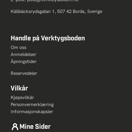
Källbäcksrydsgatan 1, 507 42 Borås, Sverige
Handle på Verktygsboden
Om oss
Anmeldelser
Åpningstider
Reservedeler
Vilkår
Kjøpsvilkår
Personvernerklæring
Informasjonskapsler
Mine Sider