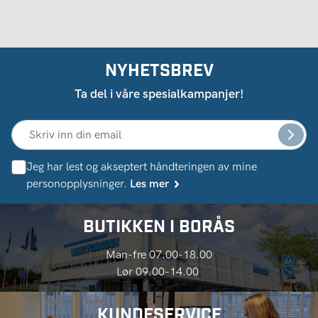
NYHETSBREV
Ta del i våre spesialkampanjer!
Jeg har lest og akseptert håndteringen av mine
personopplysninger.
Les mer
BUTIKKEN I BORÅS
Man-fre 07.00-18.00
Lør 09.00-14.00
KUNDESERVICE