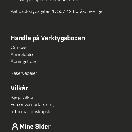
Källbäcksrydsgatan 1, 507 42 Borås, Sverige
Handle på Verktygsboden
Om oss
Anmeldelser
Åpningstider
Reservedeler
Vilkår
Kjøpsvilkår
Personvernerklæring
Informasjonskapsler
Mine Sider