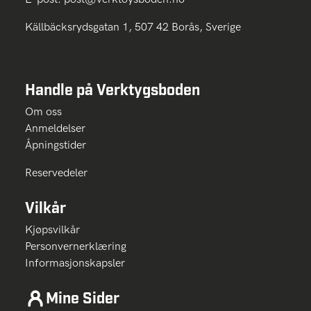
Källbäcksrydsgatan 1, 507 42 Borås, Sverige
Handle på Verktygsboden
Om oss
Anmeldelser
Åpningstider
Reservedeler
Vilkår
Kjøpsvilkår
Personvernerklæring
Informasjonskapsler
Mine Sider