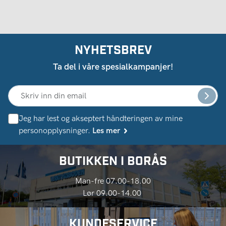
NYHETSBREV
Ta del i våre spesialkampanjer!
Jeg har lest og akseptert håndteringen av mine
personopplysninger.
Les mer
BUTIKKEN I BORÅS
Man-fre 07.00-18.00
Lør 09.00-14.00
KUNDESERVICE