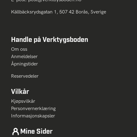
Källbäcksrydsgatan 1, 507 42 Borås, Sverige
Handle på Verktygsboden
Om oss
Anmeldelser
Åpningstider
Reservedeler
Vilkår
Kjøpsvilkår
Personvernerklæring
Informasjonskapsler
Mine Sider