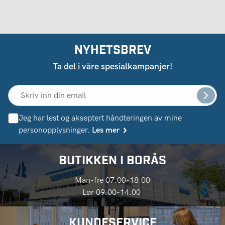
NYHETSBREV
Ta del i våre spesialkampanjer!
Jeg har lest og akseptert håndteringen av mine
personopplysninger.
Les mer
BUTIKKEN I BORÅS
Man-fre 07.00-18.00
Lør 09.00-14.00
KUNDESERVICE