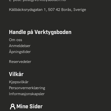
Källbäcksrydsgatan 1, 507 42 Borås, Sverige
Handle på Verktygsboden
Om oss
Anmeldelser
Åpningstider
Reservedeler
Vilkår
Kjøpsvilkår
Personvernerklæring
Informasjonskapsler
Mine Sider