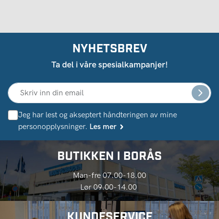
NYHETSBREV
Ta del i våre spesialkampanjer!
Jeg har lest og akseptert håndteringen av mine
personopplysninger.
Les mer
BUTIKKEN I BORÅS
Man-fre 07.00-18.00
Lør 09.00-14.00
KUNDESERVICE