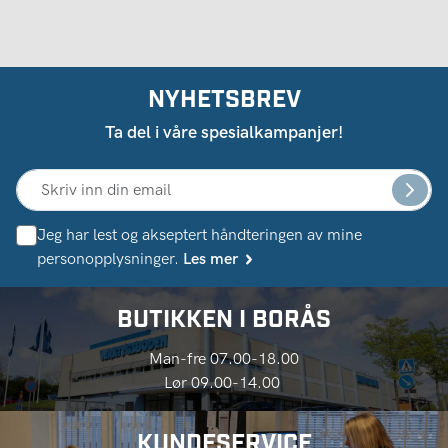
NYHETSBREV
Ta del i våre spesialkampanjer!
Jeg har lest og akseptert håndteringen av mine
personopplysninger.
Les mer
BUTIKKEN I BORÅS
Man-fre 07.00-18.00
Lør 09.00-14.00
KUNDESERVICE