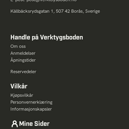
Källbäcksrydsgatan 1, 507 42 Borås, Sverige
Handle på Verktygsboden
Om oss
Anmeldelser
Åpningstider
Reservedeler
Vilkår
Kjøpsvilkår
Personvernerklæring
Informasjonskapsler
Mine Sider