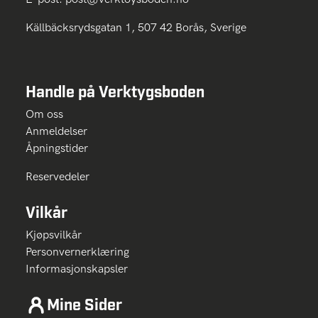
Källbäcksrydsgatan 1, 507 42 Borås, Sverige
Handle på Verktygsboden
Om oss
Anmeldelser
Åpningstider
Reservedeler
Vilkår
Kjøpsvilkår
Personvernerklæring
Informasjonskapsler
Mine Sider