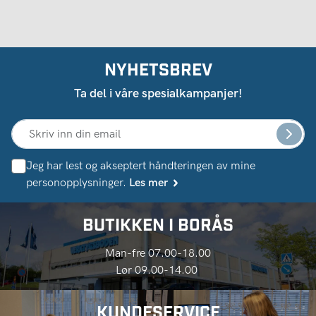
NYHETSBREV
Ta del i våre spesialkampanjer!
Jeg har lest og akseptert håndteringen av mine
personopplysninger.
Les mer
BUTIKKEN I BORÅS
Man-fre 07.00-18.00
Lør 09.00-14.00
KUNDESERVICE