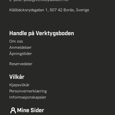
Källbäcksrydsgatan 1, 507 42 Borås, Sverige
Handle på Verktygsboden
Om oss
Anmeldelser
Åpningstider
Reservedeler
Vilkår
Kjøpsvilkår
Personvernerklæring
Informasjonskapsler
Mine Sider