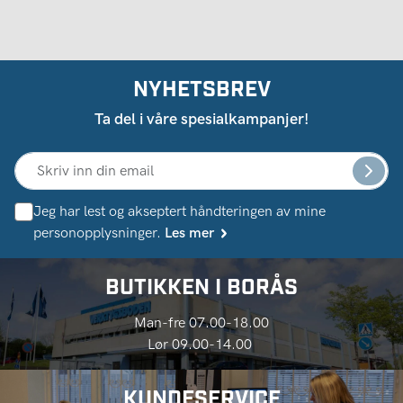
NYHETSBREV
Ta del i våre spesialkampanjer!
Jeg har lest og akseptert håndteringen av mine
personopplysninger.
Les mer
BUTIKKEN I BORÅS
Man-fre 07.00-18.00
Lør 09.00-14.00
KUNDESERVICE