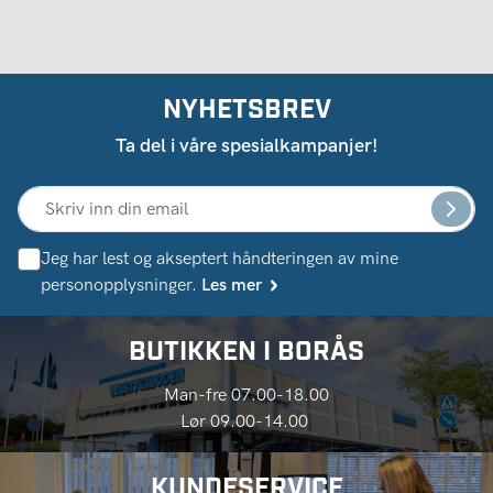
NYHETSBREV
Ta del i våre spesialkampanjer!
Jeg har lest og akseptert håndteringen av mine
personopplysninger.
Les mer
BUTIKKEN I BORÅS
Man-fre 07.00-18.00
Lør 09.00-14.00
KUNDESERVICE