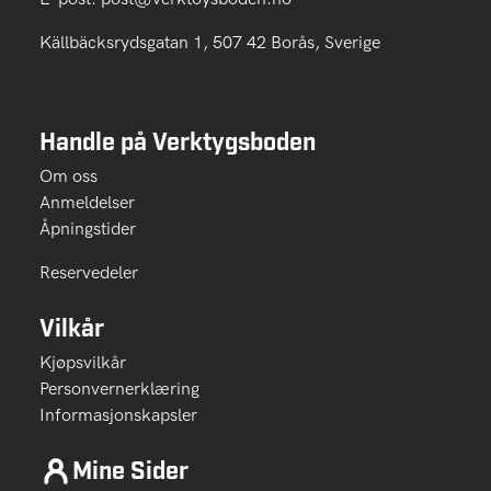
Källbäcksrydsgatan 1, 507 42 Borås, Sverige
Handle på Verktygsboden
Om oss
Anmeldelser
Åpningstider
Reservedeler
Vilkår
Kjøpsvilkår
Personvernerklæring
Informasjonskapsler
Mine Sider