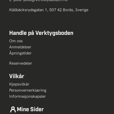
Källbäcksrydsgatan 1, 507 42 Borås, Sverige
Handle på Verktygsboden
Om oss
Anmeldelser
Åpningstider
Reservedeler
Vilkår
Kjøpsvilkår
Personvernerklæring
Informasjonskapsler
Mine Sider