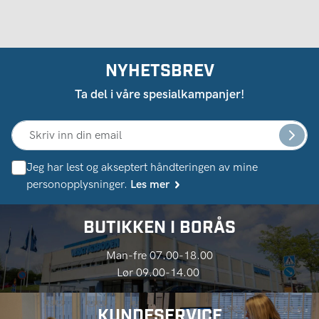
NYHETSBREV
Ta del i våre spesialkampanjer!
Jeg har lest og akseptert håndteringen av mine
personopplysninger.
Les mer
BUTIKKEN I BORÅS
Man-fre 07.00-18.00
Lør 09.00-14.00
KUNDESERVICE