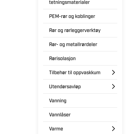
tetningsmaterialer
PEM-rør og koblinger
Rør og rørleggerverktøy
Rør- og metallrørdeler
Rørisolasjon
Tilbehør til oppvaskkum
Utendørsavløp
Vanning
Vannlåser
Varme