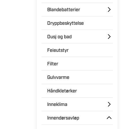
Blandebatterier
Dryppbeskyttelse
Dusj og bad
Feieutstyr
Filter
Gulvvarme
Håndkletørker
Inneklima
Innendørsavløp