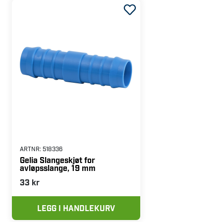
ARTNR:
518336
Gelia Slangeskjøt for
avløpsslange, 19 mm
33 kr
LEGG I HANDLEKURV