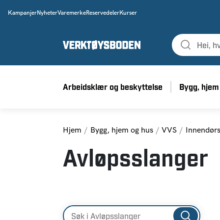
Kampanjer
Nyheter
Varemerke
Reservedeler
Kurser
Arbeidsklær og beskyttelse
Bygg, hjem
Hjem
Bygg, hjem og hus
VVS
Innendørs
Avløpsslanger