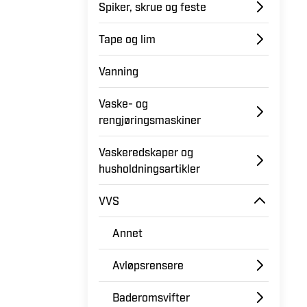
Spiker, skrue og feste
Tape og lim
Vanning
Vaske- og
rengjøringsmaskiner
Vaskeredskaper og
husholdningsartikler
VVS
Annet
Avløpsrensere
Baderomsvifter