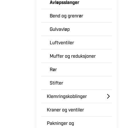
Avløpsslanger
Bend og grenrør
Gulvavløp
Luftventiler
Muffer og reduksjoner
Rør
Stifter
Klemringskoblinger
Kraner og ventiler
Pakninger og