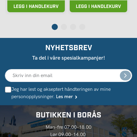
LEGG I HANDLEKURV
LEGG I HANDLEKURV
NYHETSBREV
Ta del i våre spesialkampanjer!
Jeg har lest og akseptert håndteringen av mine
personopplysninger.
Les mer
BUTIKKEN I BORÅS
Man-fre 07.00-18.00
Lør 09.00-14.00