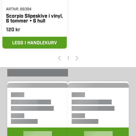
ARTNR:
88394
Scorpio Slipeskive i vinyl,
6 tommer + 6 hull
120 kr
LEGG I HANDLEKURV
1