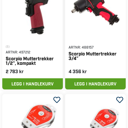
(1)
ARTNR:
488157
ARTNR:
497212
Scorpio Muttertrekker
3/4"
Scorpio Muttertrekker
1/2", kompakt
2 783 kr
4 356 kr
LEGG I HANDLEKURV
LEGG I HANDLEKURV