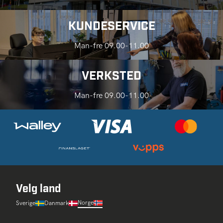
KUNDESERVICE
Man-fre 09.00-11.00
VERKSTED
Man-fre 09.00-11.00
Velg land
Norge
Sverige
Danmark