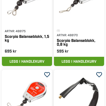
(1)
ARTNR:
488175
ARTNR:
488170
Scorpio Balanseblokk, 1,5
kg
Scorpio Balanseblokk,
0,8 kg
695 kr
595 kr
LEGG I HANDLEKURV
LEGG I HANDLEKURV