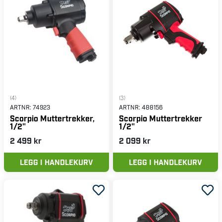
(4)
(3)
ARTNR:
74923
ARTNR:
488156
Scorpio Muttertrekker,
Scorpio Muttertrekker
1/2"
1/2"
2 499 kr
2 099 kr
LEGG I HANDLEKURV
LEGG I HANDLEKURV