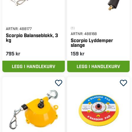
(1)
ARTNR:
488177
ARTNR:
488168
Scorpio Balanseblokk, 3
kg
Scorpio Lyddemper
slange
795 kr
159 kr
LEGG I HANDLEKURV
LEGG I HANDLEKURV