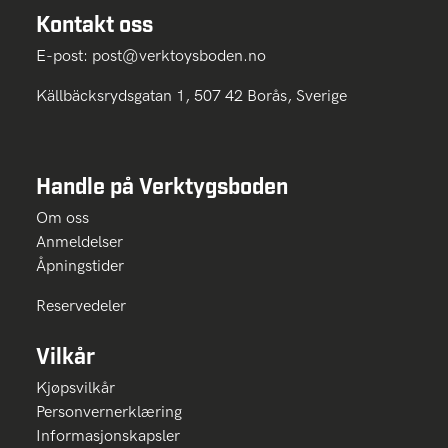
Kontakt oss
E-post:
post@verktoysboden.no
Källbäcksrydsgatan 1, 507 42 Borås, Sverige
Handle på Verktygsboden
Om oss
Anmeldelser
Åpningstider
Reservedeler
Vilkår
Kjøpsvilkår
Personvernerklæring
Informasjonskapsler