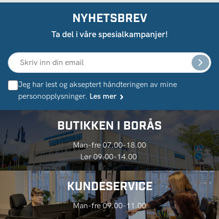
NYHETSBREV
Ta del i våre spesialkampanjer!
Jeg har lest og akseptert håndteringen av mine
personopplysninger.
Les mer
BUTIKKEN I BORÅS
Man-fre 07.00-18.00
Lør 09.00-14.00
KUNDESERVICE
Man-fre 09.00-11.00