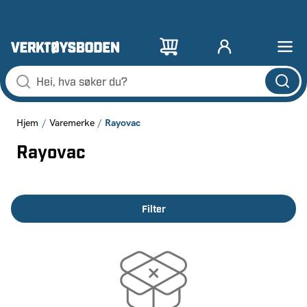
Rayovac
Hjem
Varemerke
Rayovac
Filter