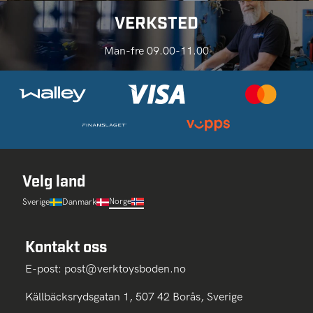
VERKSTED
Man-fre 09.00-11.00
Velg land
Norge
Sverige
Danmark
Kontakt oss
E-post:
post@verktoysboden.no
Källbäcksrydsgatan 1, 507 42 Borås, Sverige