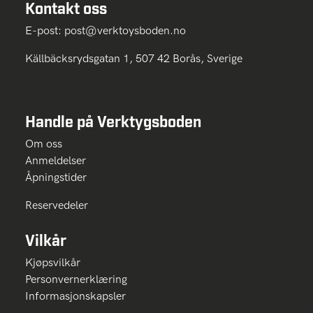
Kontakt oss
E-post:
post@verktoysboden.no
Källbäcksrydsgatan 1, 507 42 Borås, Sverige
Handle på Verktygsboden
Om oss
Anmeldelser
Åpningstider
Reservedeler
Vilkår
Kjøpsvilkår
Personvernerklæring
Informasjonskapsler