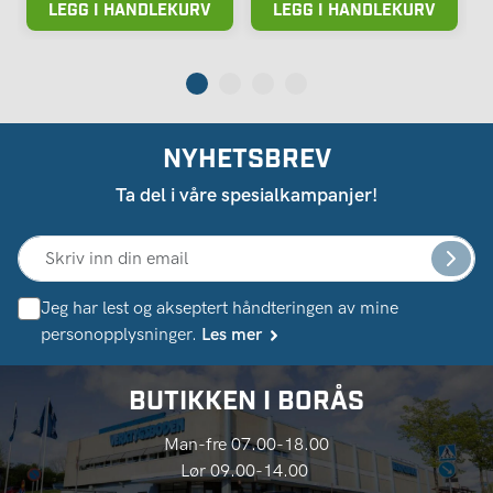
LEGG I HANDLEKURV
LEGG I HANDLEKURV
NYHETSBREV
Ta del i våre spesialkampanjer!
Jeg har lest og akseptert håndteringen av mine
personopplysninger.
Les mer
BUTIKKEN I BORÅS
Man-fre 07.00-18.00
Lør 09.00-14.00