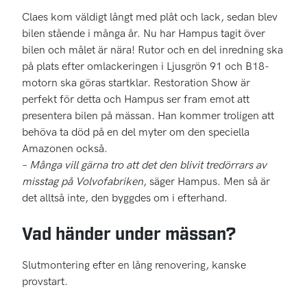
Claes kom väldigt långt med plåt och lack, sedan blev
bilen stående i många år. Nu har Hampus tagit över
bilen och målet är nära! Rutor och en del inredning ska
på plats efter omlackeringen i Ljusgrön 91 och B18-
motorn ska göras startklar. Restoration Show är
perfekt för detta och Hampus ser fram emot att
presentera bilen på mässan. Han kommer troligen att
behöva ta död på en del myter om den speciella
Amazonen också.
–
Många vill gärna tro att det den blivit tredörrars av
misstag på Volvofabriken
, säger Hampus. Men så är
det alltså inte, den byggdes om i efterhand.
Vad händer under mässan?
Slutmontering efter en lång renovering, kanske
provstart.