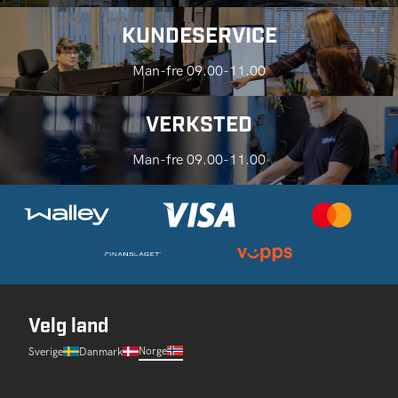
KUNDESERVICE
Man-fre 09.00-11.00
VERKSTED
Man-fre 09.00-11.00
Velg land
Norge
Sverige
Danmark