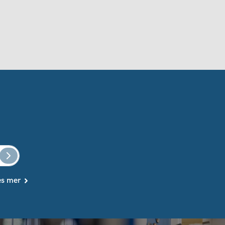
es mer