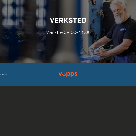
VERKSTED
Man-fre 09.00-11.00