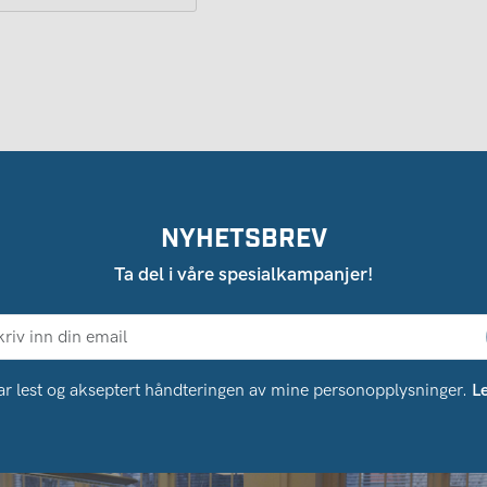
NYHETSBREV
Ta del i våre spesialkampanjer!
ar lest og akseptert håndteringen av mine personopplysninger.
L