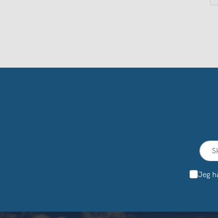
Jeg h