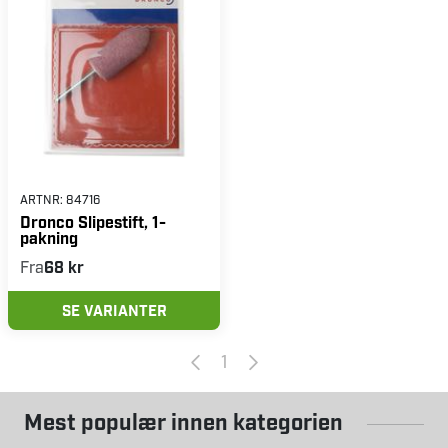
ARTNR:
84716
Dronco Slipestift, 1-
pakning
Fra
68 kr
SE VARIANTER
1
Mest populær innen kategorien