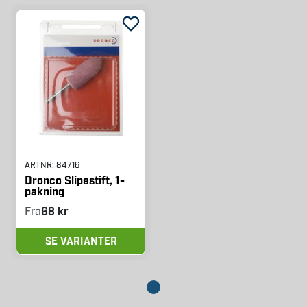
ARTNR:
84716
Dronco Slipestift, 1-
pakning
Fra
68 kr
SE VARIANTER