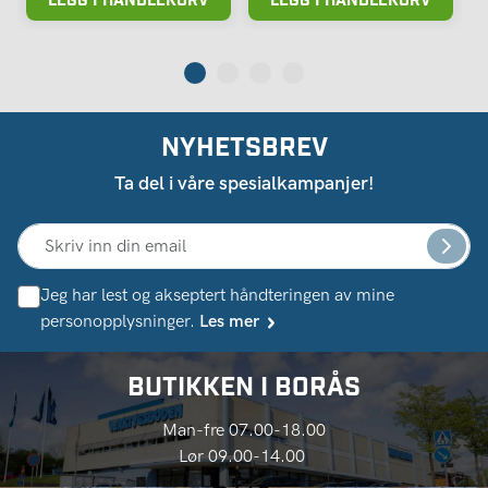
NYHETSBREV
Ta del i våre spesialkampanjer!
Jeg har lest og akseptert håndteringen av mine
personopplysninger.
Les mer
BUTIKKEN I BORÅS
Man-fre 07.00-18.00
Lør 09.00-14.00