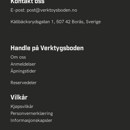
Kontakt oss
E-post:
post@verktoysboden.no
Källbäcksrydsgatan 1, 507 42 Borås, Sverige
Handle på Verktygsboden
Om oss
Anmeldelser
Åpningstider
Reservedeler
Vilkår
Kjøpsvilkår
Personvernerklæring
Informasjonskapsler