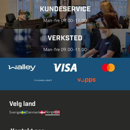
KUNDESERVICE
Man-fre 09.00-11.00
VERKSTED
Man-fre 09.00-11.00
Velg land
Norge
Sverige
Danmark