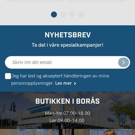
NYHETSBREV
Ta del i våre spesialkampanjer!
Jeg har lest og akseptert håndteringen av mine
personopplysninger.
Les mer
BUTIKKEN I BORÅS
Man-fre 07.00-18.00
Lør 09.00-14.00