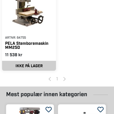
ARTNR:
64755
PELA Stemboremaskin
MM25D
11 538 kr
IKKE PÅ LAGER
1
Mest populær innen kategorien