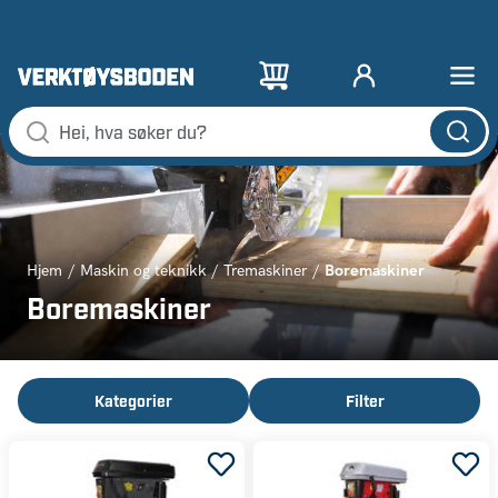
Boremaskiner
Hjem
Maskin og teknikk
Tremaskiner
Boremaskiner
Kategorier
Filter