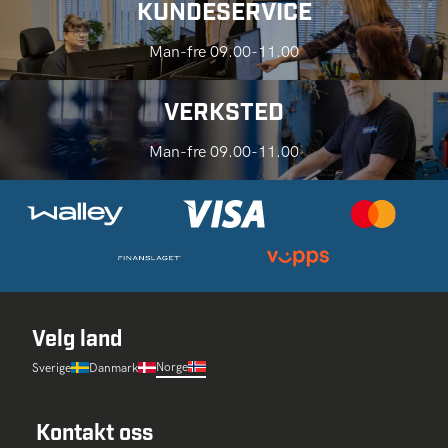
KUNDESERVICE
Man-fre 09.00-11.00
VERKSTED
Man-fre 09.00-11.00
Velg land
Norge
Sverige
Danmark
Kontakt oss