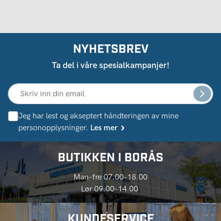
NYHETSBREV
Ta del i våre spesialkampanjer!
Jeg har lest og akseptert håndteringen av mine
personopplysninger.
Les mer
BUTIKKEN I BORÅS
Man-fre 07.00-18.00
Lør 09.00-14.00
KUNDESERVICE