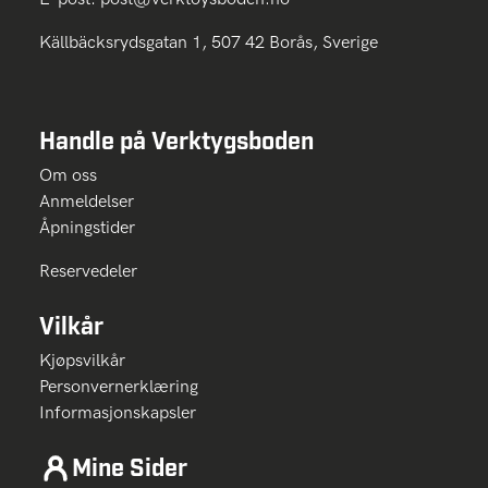
Källbäcksrydsgatan 1, 507 42 Borås, Sverige
Handle på Verktygsboden
Om oss
Anmeldelser
Åpningstider
Reservedeler
Vilkår
Kjøpsvilkår
Personvernerklæring
Informasjonskapsler
Mine Sider