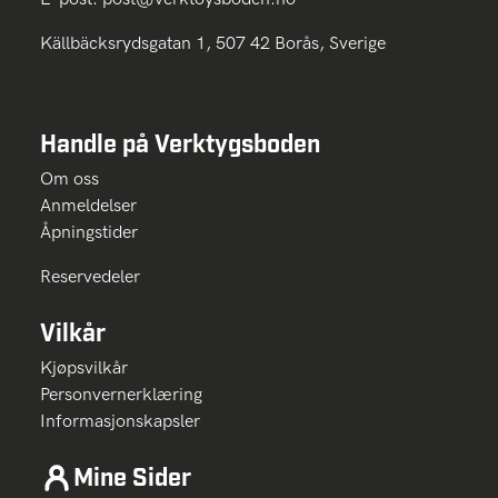
Källbäcksrydsgatan 1, 507 42 Borås, Sverige
Handle på Verktygsboden
Om oss
Anmeldelser
Åpningstider
Reservedeler
Vilkår
Kjøpsvilkår
Personvernerklæring
Informasjonskapsler
Mine Sider