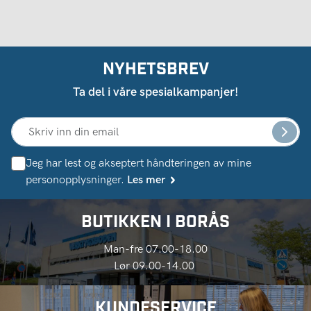
NYHETSBREV
Ta del i våre spesialkampanjer!
Jeg har lest og akseptert håndteringen av mine
personopplysninger.
Les mer
BUTIKKEN I BORÅS
Man-fre 07.00-18.00
Lør 09.00-14.00
KUNDESERVICE