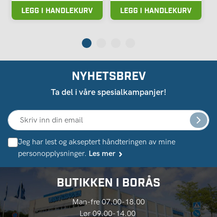
LEGG I HANDLEKURV
LEGG I HANDLEKURV
NYHETSBREV
Ta del i våre spesialkampanjer!
Jeg har lest og akseptert håndteringen av mine
personopplysninger.
Les mer
BUTIKKEN I BORÅS
Man-fre 07.00-18.00
Lør 09.00-14.00