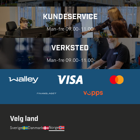
KUNDESERVICE
Man-fre 09.00-11.00
VERKSTED
Man-fre 09.00-11.00
Velg land
Norge
Sverige
Danmark