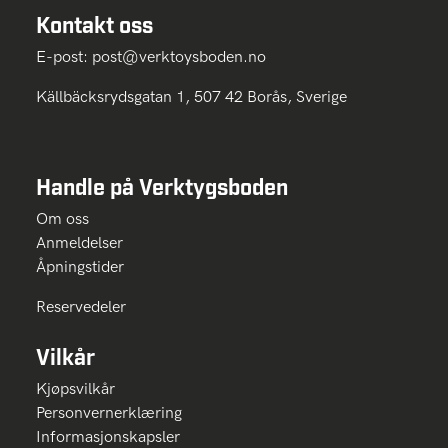
Kontakt oss
E-post:
post@verktoysboden.no
Källbäcksrydsgatan 1, 507 42 Borås, Sverige
Handle på Verktygsboden
Om oss
Anmeldelser
Åpningstider
Reservedeler
Vilkår
Kjøpsvilkår
Personvernerklæring
Informasjonskapsler