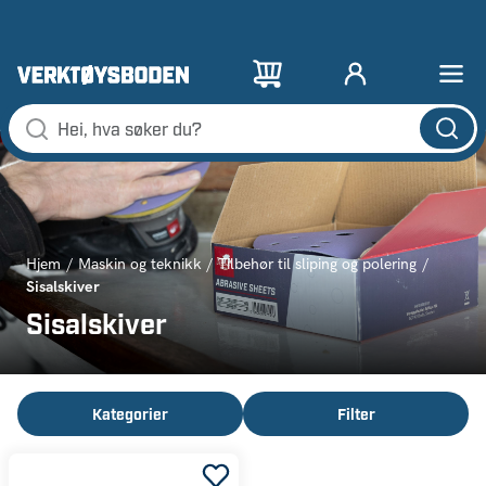
Hjem
Maskin og teknikk
Tilbehør til sliping og polering
Sisalskiver
Sisalskiver
Kategorier
Filter