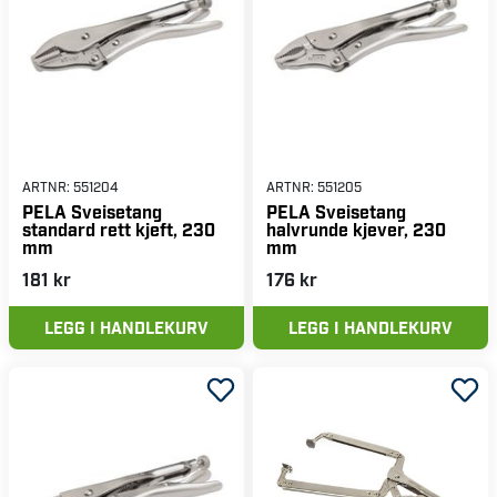
ARTNR:
551204
ARTNR:
551205
PELA Sveisetang
PELA Sveisetang
standard rett kjeft, 230
halvrunde kjever, 230
mm
mm
181 kr
176 kr
LEGG I HANDLEKURV
LEGG I HANDLEKURV