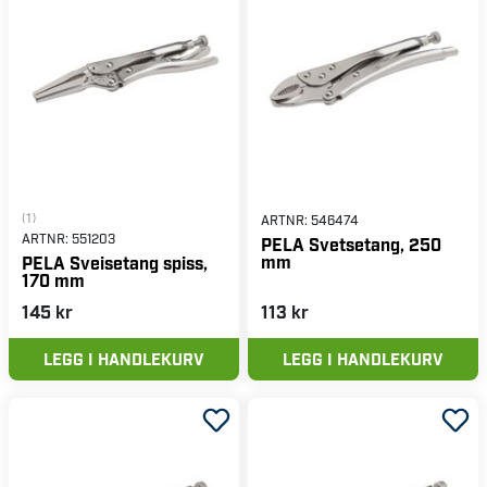
(1)
ARTNR:
546474
ARTNR:
551203
PELA Svetsetang, 250
mm
PELA Sveisetang spiss,
170 mm
145 kr
113 kr
LEGG I HANDLEKURV
LEGG I HANDLEKURV