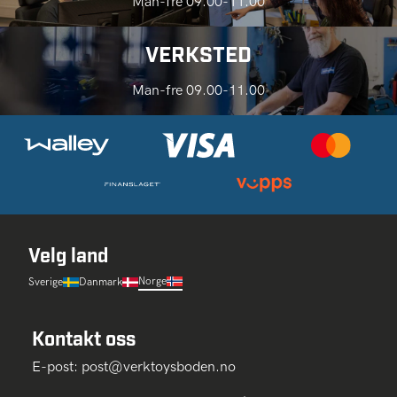
Man-fre 09.00-11.00
VERKSTED
Man-fre 09.00-11.00
Velg land
Norge
Sverige
Danmark
Kontakt oss
E-post:
post@verktoysboden.no