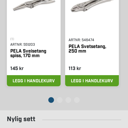
(1)
ARTNR:
546474
ARTNR:
551203
PELA Svetsetang,
250 mm
PELA Sveisetang
spiss, 170 mm
145 kr
113 kr
LEGG I HANDLEKURV
LEGG I HANDLEKURV
Nylig sett