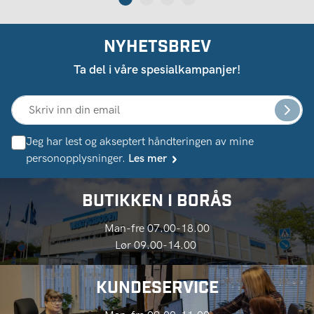
NYHETSBREV
Ta del i våre spesialkampanjer!
Jeg har lest og akseptert håndteringen av mine
personopplysninger.
Les mer
BUTIKKEN I BORÅS
Man-fre 07.00-18.00
Lør 09.00-14.00
KUNDESERVICE