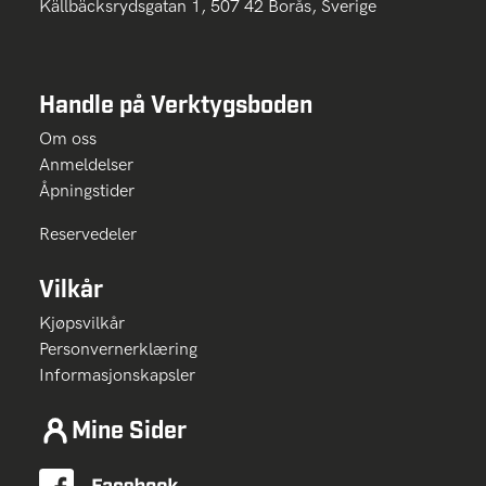
Källbäcksrydsgatan 1, 507 42 Borås, Sverige
Handle på Verktygsboden
Om oss
Anmeldelser
Åpningstider
Reservedeler
Vilkår
Kjøpsvilkår
Personvernerklæring
Informasjonskapsler
Mine Sider