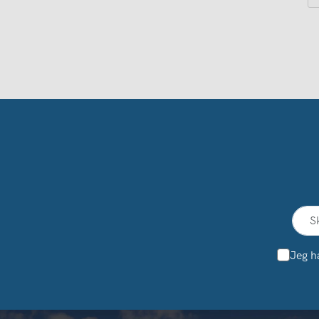
Jeg h