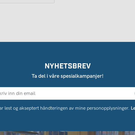
NYHETSBREV
Ta del i våre spesialkampanjer!
ar lest og akseptert håndteringen av mine personopplysninger.
L