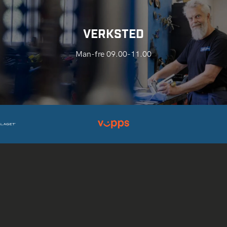
VERKSTED
Man-fre 09.00-11.00