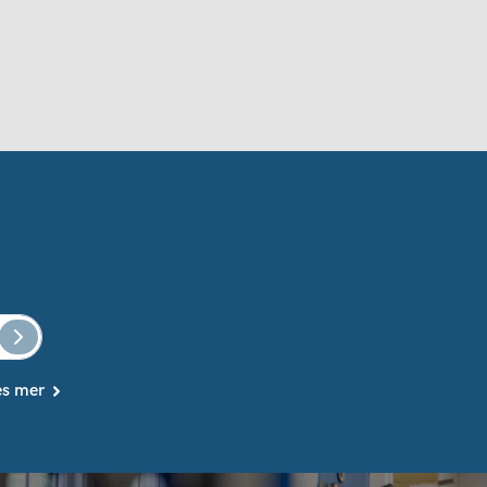
es mer