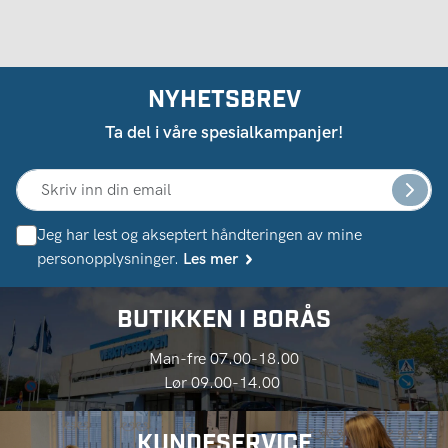
NYHETSBREV
Ta del i våre spesialkampanjer!
Jeg har lest og akseptert håndteringen av mine
personopplysninger.
Les mer
BUTIKKEN I BORÅS
Man-fre 07.00-18.00
Lør 09.00-14.00
KUNDESERVICE