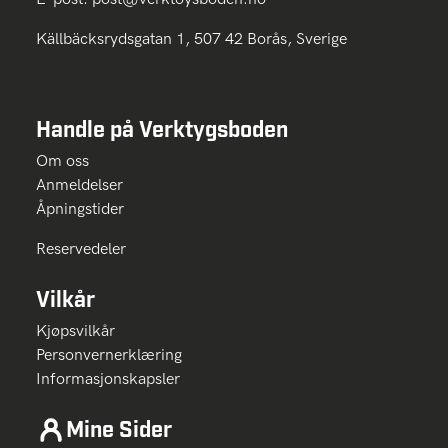
Källbäcksrydsgatan 1, 507 42 Borås, Sverige
Handle på Verktygsboden
Om oss
Anmeldelser
Åpningstider
Reservedeler
Vilkår
Kjøpsvilkår
Personvernerklæring
Informasjonskapsler
Mine Sider