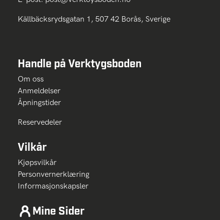
Källbäcksrydsgatan 1, 507 42 Borås, Sverige
Handle på Verktygsboden
Om oss
Anmeldelser
Åpningstider
Reservedeler
Vilkår
Kjøpsvilkår
Personvernerklæring
Informasjonskapsler
Mine Sider