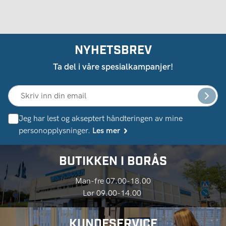
NYHETSBREV
Ta del i våre spesialkampanjer!
Jeg har lest og akseptert håndteringen av mine
personopplysninger.
Les mer
BUTIKKEN I BORÅS
Man-fre 07.00-18.00
Lør 09.00-14.00
KUNDESERVICE