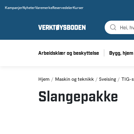
Kampanjer
Nyheter
Varemerke
Reservedeler
Kurser
Arbeidsklær og beskyttelse
Bygg, hjem
Hjem
Maskin og teknikk
Sveising
TIG-s
Slangepakke