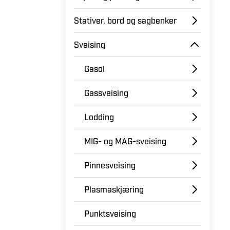
Stativer, bord og sagbenker
Sveising
Gasol
Gassveising
Lodding
MIG- og MAG-sveising
Pinnesveising
Plasmaskjæring
Punktsveising