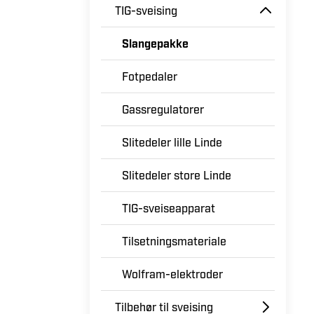
TIG-sveising
Slangepakke
Fotpedaler
Gassregulatorer
Slitedeler lille Linde
Slitedeler store Linde
TIG-sveiseapparat
Tilsetningsmateriale
Wolfram-elektroder
Tilbehør til sveising