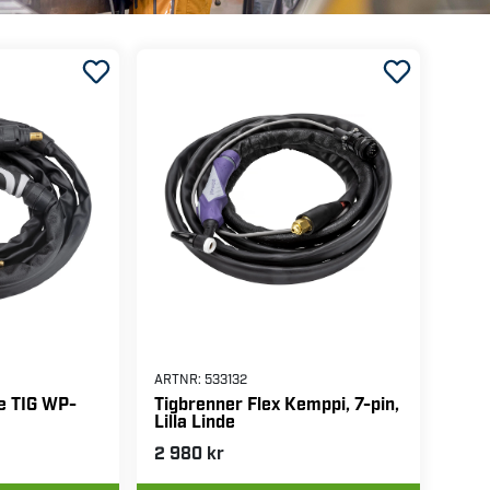
ARTNR:
533132
e TIG WP-
Tigbrenner Flex Kemppi, 7-pin,
Lilla Linde
2 980 kr