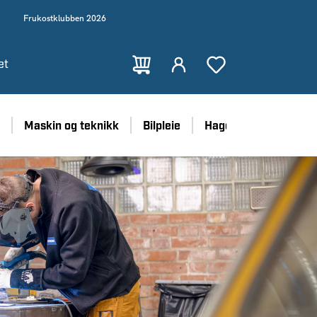
Frukostklubben 2026
et
Maskin og teknikk
Bilpleie
Hage