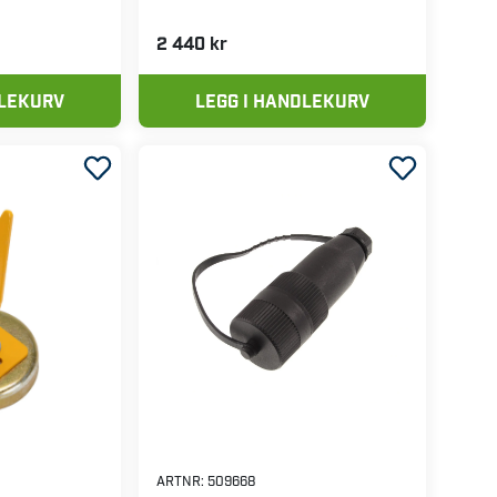
2 440 kr
DLEKURV
LEGG I HANDLEKURV
ARTNR:
509668