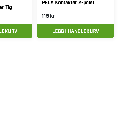
PELA Kontakter 2-polet
r Tig
119 kr
DLEKURV
LEGG I HANDLEKURV