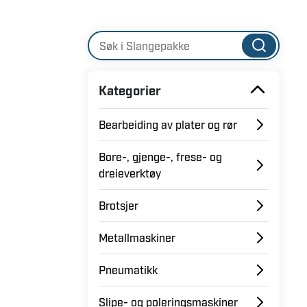
Kategorier
Bearbeiding av plater og rør
Bore-, gjenge-, frese- og
dreieverktøy
Brotsjer
Metallmaskiner
Pneumatikk
Slipe- og poleringsmaskiner