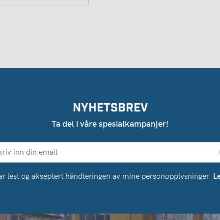
NYHETSBREV
Ta del i våre spesialkampanjer!
ar lest og akseptert håndteringen av mine personopplysninger.
L