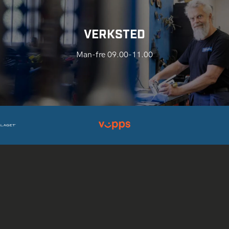
VERKSTED
Man-fre 09.00-11.00