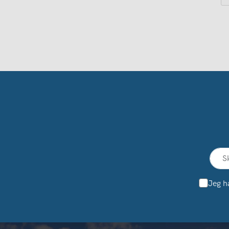
Jeg h