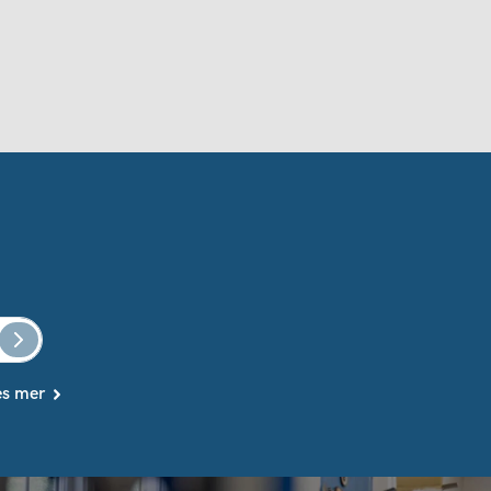
es mer