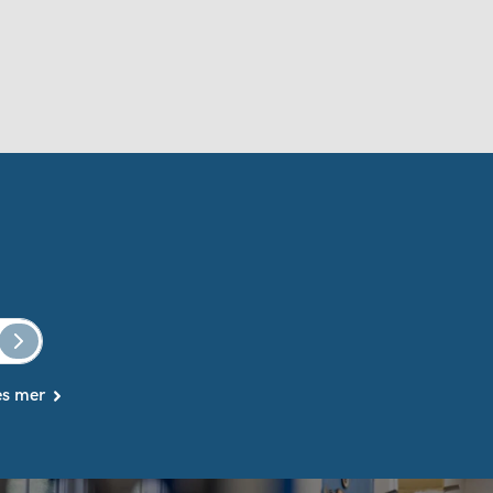
es mer