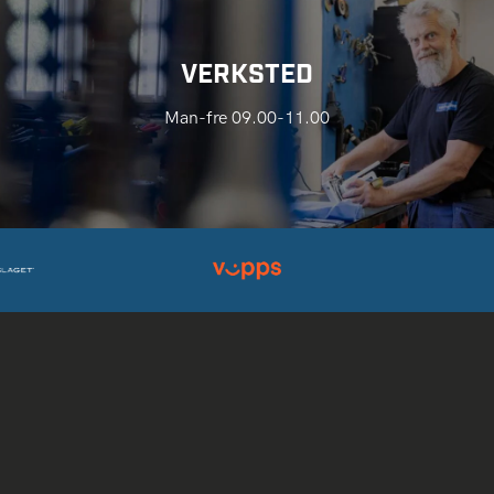
VERKSTED
Man-fre 09.00-11.00