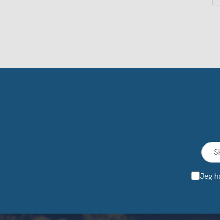
Jeg h