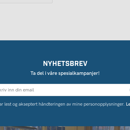
NYHETSBREV
Ta del i våre spesialkampanjer!
ar lest og akseptert håndteringen av mine personopplysninger.
L