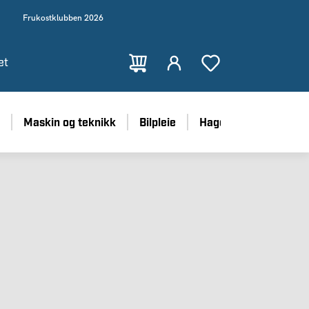
Frukostklubben 2026
et
Maskin og teknikk
Bilpleie
Hage