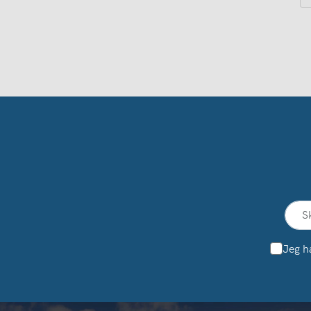
Jeg h