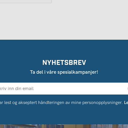
NYHETSBREV
Ta del i våre spesialkampanjer!
ar lest og akseptert håndteringen av mine personopplysninger.
L