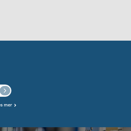
es mer