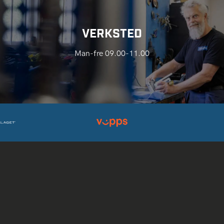
VERKSTED
Man-fre 09.00-11.00