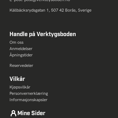
Källbäcksrydsgatan 1, 507 42 Borås, Sverige
Handle på Verktygsboden
Om oss
Anmeldelser
Åpningstider
Reservedeler
Vilkår
Kjøpsvilkår
Personvernerklæring
Informasjonskapsler
Mine Sider