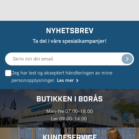
NYHETSBREV
Ta del i våre spesialkampanjer!
Jeg har lest og akseptert håndteringen av mine
personopplysninger.
Les mer
BUTIKKEN I BORÅS
Man-fre 07.00-18.00
Lør 09.00-14.00
KUNDESERVICE