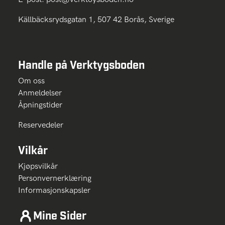
Källbäcksrydsgatan 1, 507 42 Borås, Sverige
Handle på Verktygsboden
Om oss
Anmeldelser
Åpningstider
Reservedeler
Vilkår
Kjøpsvilkår
Personvernerklæring
Informasjonskapsler
Mine Sider