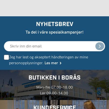
NYHETSBREV
Ta del i våre spesialkampanjer!
Jeg har lest og akseptert håndteringen av mine
personopplysninger.
Les mer
BUTIKKEN I BORÅS
Man-fre 07.00-18.00
Lør 09.00-14.00
KUNDESERVICE